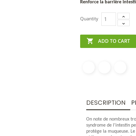
Renforce la barrière intesti
Quantity

ADD TO CART
DESCRIPTION
P
On note de nombreux trou
syndrome de l'intestin pe
protège la muqueuse. Le 