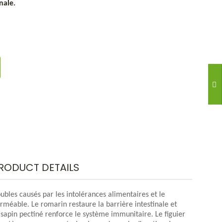
nale.
RODUCT DETAILS
bles causés par les intolérances alimentaires et le
rméable. Le romarin restaure la barrière intestinale et
sapin pectiné renforce le système immunitaire. Le figuier