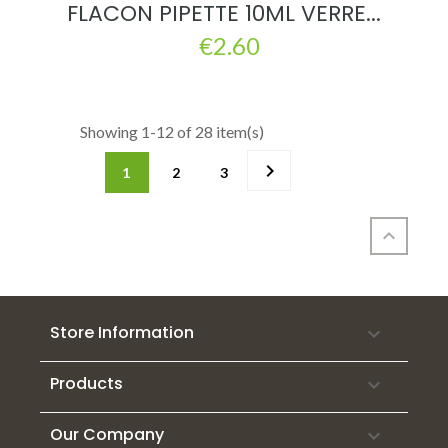
FLACON PIPETTE 10ML VERRE...
€2.60
Showing 1-12 of 28 item(s)

1
2
3

Store Information

Products

Our Company
