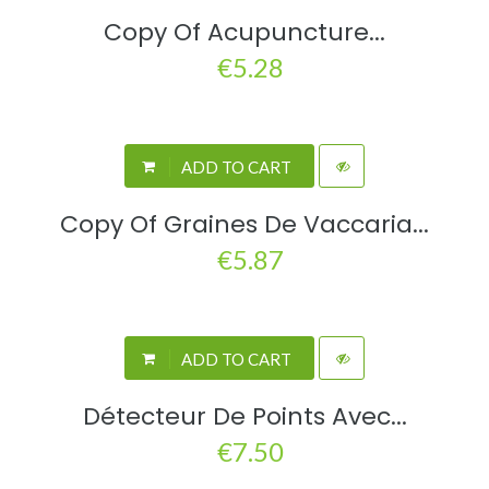
Copy Of Acupuncture...
€5.28
ADD TO CART
Copy Of Graines De Vaccaria...
€5.87
ADD TO CART
Détecteur De Points Avec...
€7.50