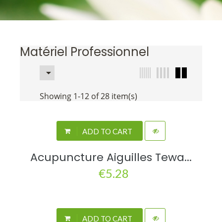
Matériel Professionnel

Showing 1-12 of 28 item(s)
ADD TO CART
Acupuncture Aiguilles Tewa...
€5.28
ADD TO CART