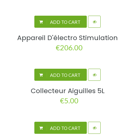
ADD TO CART
Appareil D'électro Stimulation
€206.00
ADD TO CART
Collecteur Aiguilles 5L
€5.00
ADD TO CART