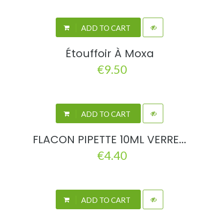
ADD TO CART
Étouffoir À Moxa
€9.50
ADD TO CART
FLACON PIPETTE 10ML VERRE...
€4.40
ADD TO CART