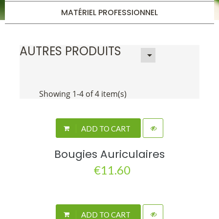
MATÉRIEL PROFESSIONNEL
AUTRES PRODUITS

Showing 1-4 of 4 item(s)
ADD TO CART
Bougies Auriculaires
€11.60
ADD TO CART