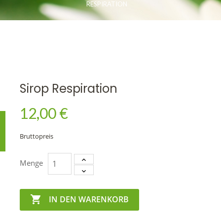
RESPIRATION
Sirop Respiration
12,00 €
Bruttopreis
Menge

IN DEN WARENKORB