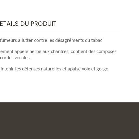
ETAILS DU PRODUIT
s fumeurs à lutter contre les désagréments du tabac.
llement appelé herbe aux chantres, contient des composés
 cordes vocales.
ntenir les défenses naturelles et apaise voix et gorge