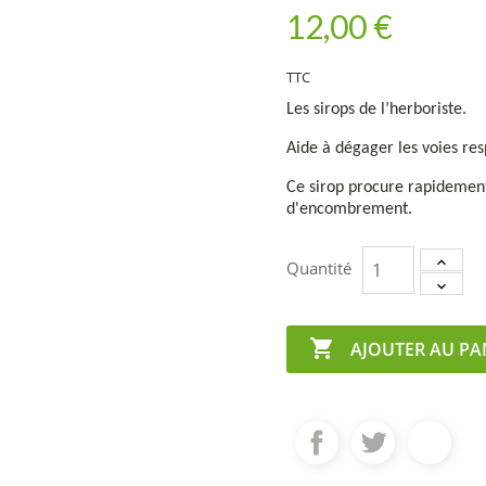
12,00 €
TTC
Les sirops de l’herboriste.
Aide à dégager les voies res
Ce sirop procure rapidement
d'encombrement.
Quantité

AJOUTER AU PA