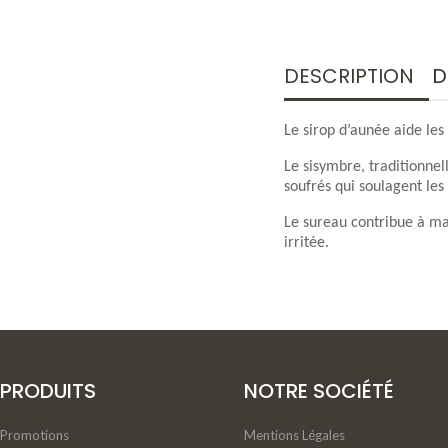
DESCRIPTION
D
Le sirop d’aunée aide le
Le sisymbre, traditionne
soufrés qui soulagent les
Le sureau contribue à mai
irritée.
PRODUITS
NOTRE SOCIÉTÉ
Promotions
Mentions Légales