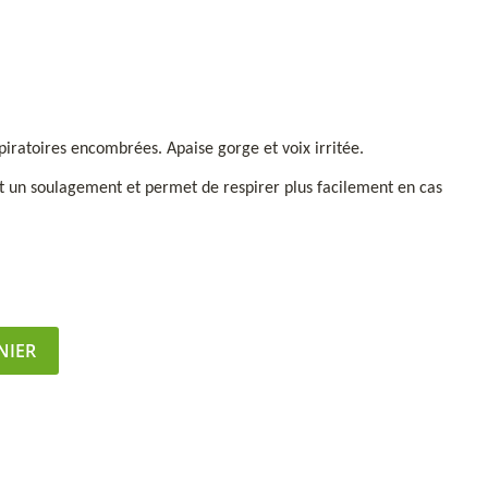
piratoires encombrées. Apaise gorge et voix irritée.
 un soulagement et permet de respirer plus facilement en cas
NIER