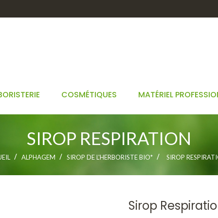
BORISTERIE
COSMÉTIQUES
MATÉRIEL PROFESSIO
SIROP RESPIRATION
EIL
ALPHAGEM
SIROP DE L'HERBORISTE BIO*
SIROP RESPIRAT
Sirop Respirati