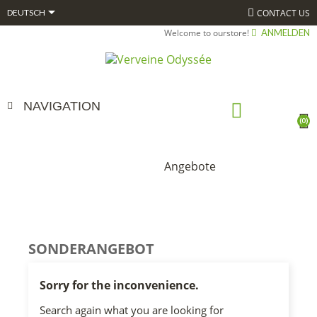

CONTACT US
DEUTSCH
Welcome to ourstore!
ANMELDEN
NAVIGATION
(0)
ANGEBOTE
Angebote
STARTSEITE
SONDERANGEBOT
Sorry for the inconvenience.
Search again what you are looking for