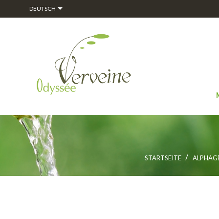

DEUTSCH
STARTSEITE
ALPHA