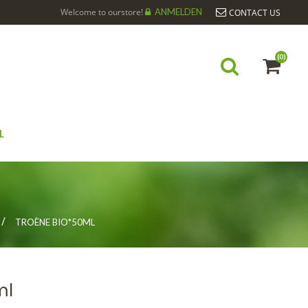
Welcome to ourstore!
ANMELDEN
CONTACT US
(0)
L
TROÈNE BIO*50ML
ml