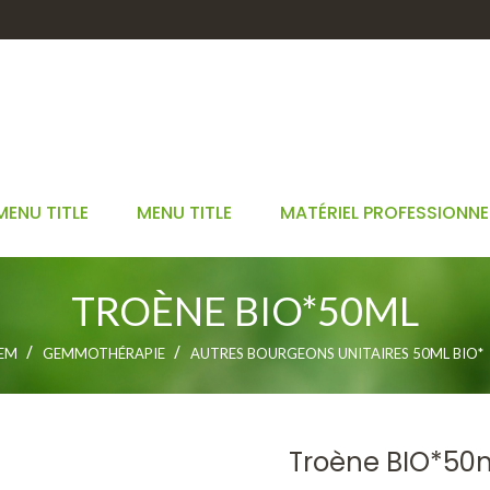
MENU TITLE
MENU TITLE
MATÉRIEL PROFESSIONNE
TROÈNE BIO*50ML
GEM
GEMMOTHÉRAPIE
AUTRES BOURGEONS UNITAIRES 50ML BIO*
Troène BIO*50