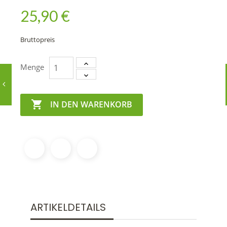
25,90 €
Bruttopreis
Menge

IN DEN WARENKORB
ARTIKELDETAILS