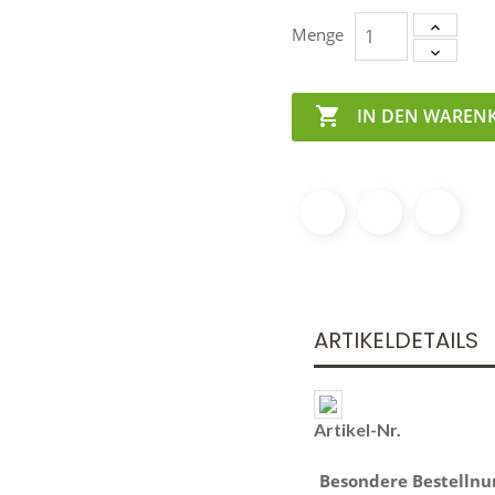
Menge

IN DEN WAREN
ARTIKELDETAILS
Artikel-Nr.
Besondere Bestelln