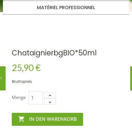
MATÉRIEL PROFESSIONNEL
ChataignierbgBIO*50ml
25,90 €
Bruttopreis
Menge

IN DEN WARENKORB