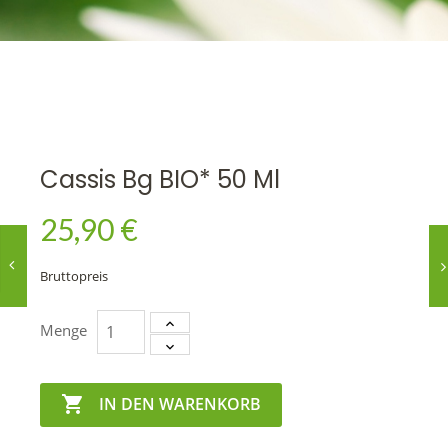
Cassis Bg BIO* 50 Ml
25,90 €
Bruttopreis
Menge

IN DEN WARENKORB