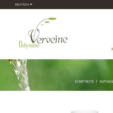

DEUTSCH
STARTSEITE
ALPHA