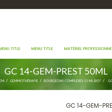
MENU TITLE
MENU TITLE
MATÉRIEL PROFESSIONNE
GC 14-GEM-PREST 50ML
GEM
GEMMOTHÉRAPIE
BOURGEONS COMPLEXES 15 ML BIO*
GC
GC 14-GEM-PRE