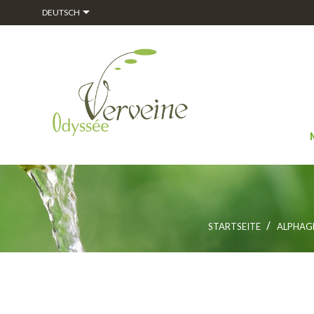

DEUTSCH
STARTSEITE
ALPHA