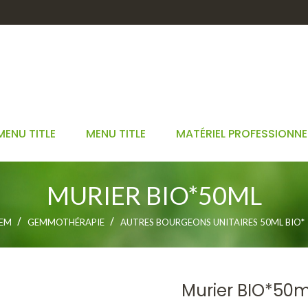
MENU TITLE
MENU TITLE
MATÉRIEL PROFESSIONNE
MURIER BIO*50ML
GEM
GEMMOTHÉRAPIE
AUTRES BOURGEONS UNITAIRES 50ML BIO*
Murier BIO*50m