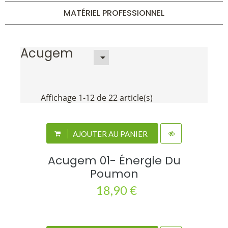
MATÉRIEL PROFESSIONNEL
Acugem

Affichage 1-12 de 22 article(s)
AJOUTER AU PANIER
Acugem 01- Énergie Du
Poumon
18,90 €